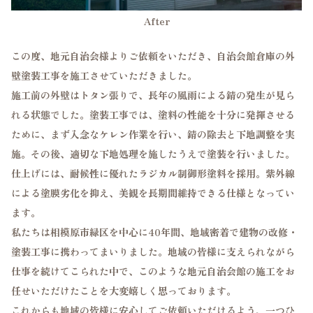
After
この度、地元自治会様よりご依頼をいただき、自治会館倉庫の外
壁塗装工事を施工させていただきました。
施工前の外壁はトタン張りで、長年の風雨による錆の発生が見ら
れる状態でした。塗装工事では、塗料の性能を十分に発揮させる
ために、まず入念なケレン作業を行い、錆の除去と下地調整を実
施。その後、適切な下地処理を施したうえで塗装を行いました。
仕上げには、耐候性に優れたラジカル制御形塗料を採用。紫外線
による塗膜劣化を抑え、美観を長期間維持できる仕様となってい
ます。
私たちは相模原市緑区を中心に40年間、地域密着で建物の改修・
塗装工事に携わってまいりました。地域の皆様に支えられながら
仕事を続けてこられた中で、このような地元自治会館の施工をお
任せいただけたことを大変嬉しく思っております。
これからも地域の皆様に安心してご依頼いただけるよう、一つひ