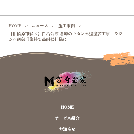
HOME
ニュース
施工事例
【相模原市緑区】自治会館 倉庫のトタン外壁塗装工事｜ラジ
カル制御形塗料で高耐候仕様に
HOME
サービス紹介
お知らせ