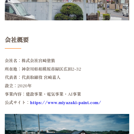
会社概要
会社名：株式会社宮崎塗装
所在地：神奈川県相模原市緑区広田2-32
代表者：代表取締役 宮崎嘉人
設立：2020年
事業内容：建設事業・電気事業・AI事業
公式サイト：
https://www.miyazaki-paint.com/