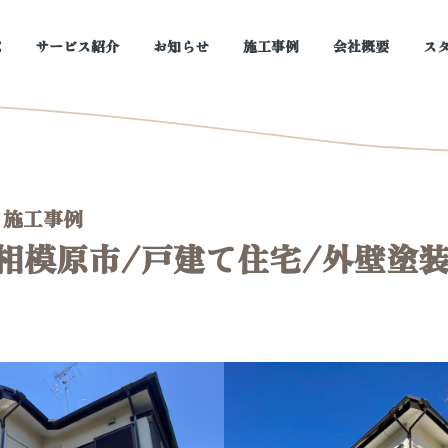
E
サービス紹介
お知らせ
施工事例
会社概要
ス
23 施工事例
相模原市/戸建て住宅/外壁塗