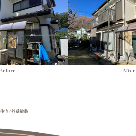
Before
After
住宅/外壁塗装